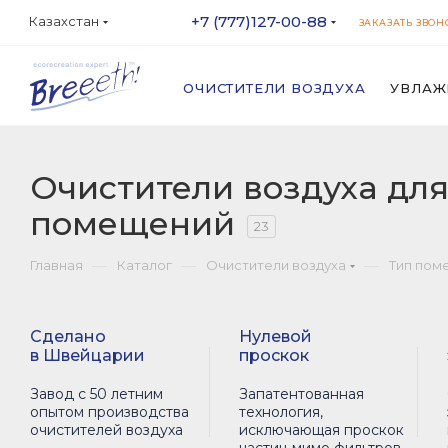
+7 (777)127-00-88
Казахстан
ЗАКАЗАТЬ ЗВОН
ОЧИСТИТЕЛИ ВОЗДУХА
УВЛАЖ
Очистители воздуха для
помещений
23
—
—
—
Главная
Каталог
Очистители воздуха
Тип пом
Сделано
Нулевой
в Швейцарии
проскок
Завод с 50 летним
Запатентованная
опытом производства
технология,
очистителей воздуха
исключающая проскок