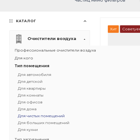
частиц мимо фильтров
КАТАЛОГ
Хит
Советуе
Очистители воздуха
Профессиональные очистители воздуха
Для кого
Тип помещения
Для автомобиля
Для детской
Для квартиры
Для комнаты
Для офисов
Для дома
Для чистых помещений
Для больших помещений
1
Для кухни
Рециркуляци
Тип загрязнения
воздуха IQAir