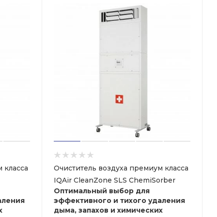
 класса
Очиститель воздуха премиум класса
IQAir CleanZone SLS ChemiSorber
Оптимальный выбор для
аления
эффективного и тихого удаления
х
дыма, запахов и химических