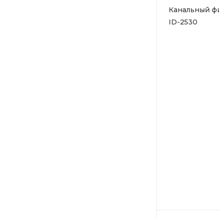
Канальный фил
ID-2530