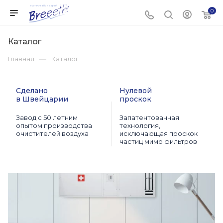
0
Каталог
—
Главная
Каталог
Сделано
Нулевой
в Швейцарии
проскок
Завод с 50 летним
Запатентованная
опытом производства
технология,
очистителей воздуха
исключающая проскок
частиц мимо фильтров