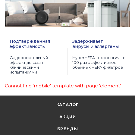
Подтвержденная
Задерживает
эффективность
вирусы и аллергены
Оздоровительный
HyperHEPA технология - в
эффект доказан
100 раз эффективнее
клиническими
обычных HEPA фильтров
испытаниями
Cannot find 'mobile' template with page 'element'
КАТАЛОГ
АКЦИИ
БРЕНДЫ