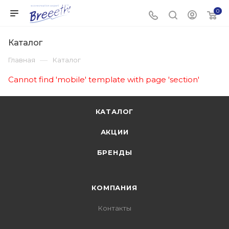
0
Каталог
—
Главная
Каталог
Cannot find 'mobile' template with page 'section'
КАТАЛОГ
АКЦИИ
БРЕНДЫ
КОМПАНИЯ
Контакты