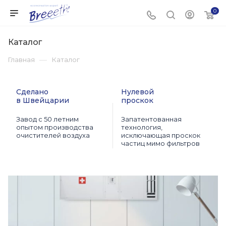
0
Каталог
—
Главная
Каталог
Сделано
Нулевой
в Швейцарии
проскок
Завод с 50 летним
Запатентованная
опытом производства
технология,
очистителей воздуха
исключающая проскок
частиц мимо фильтров