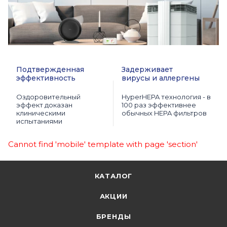
Подтвержденная
Задерживает
эффективность
вирусы и аллергены
Оздоровительный
HyperHEPA технология - в
эффект доказан
100 раз эффективнее
клиническими
обычных HEPA фильтров
испытаниями
Cannot find 'mobile' template with page 'section'
КАТАЛОГ
АКЦИИ
БРЕНДЫ