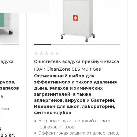
здуха
Очиститель воздуха премиум класса
IQAir CleanZone SLS MultiGas
Оптимальный выбор для
русов,
эффективного и тихого удаления
 запахов
дыма, запахов и химических
загрязнителей, а также
ка
аллергенов, вирусов и бактерий.
Идеален для школ, лабораторий,
измы
фитнес-клубов
р
Устраняет дым, широкий спектр
запахов и газов
3
Эффективная защита от аллергенов,
2.5 кг.