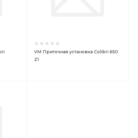
ri
VM Приточная установка Colibri 650
Z1