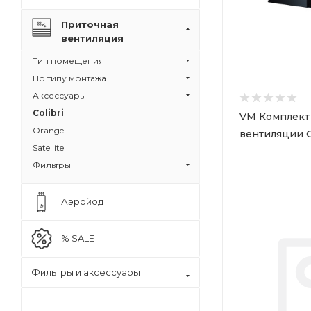
Приточная
вентиляция
Тип помещения
По типу монтажа
Аксессуары
Colibri
VM Комплект
Orange
вентиляции Co
Satellite
Фильтры
Аэройод
% SALE
Фильтры и аксессуары