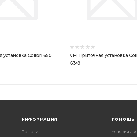
 установка Colibri 650
VM Приточная установка Coli
G3/8
ИНФОРМАЦИЯ
ПОМОЩЬ
Решения
Условия до