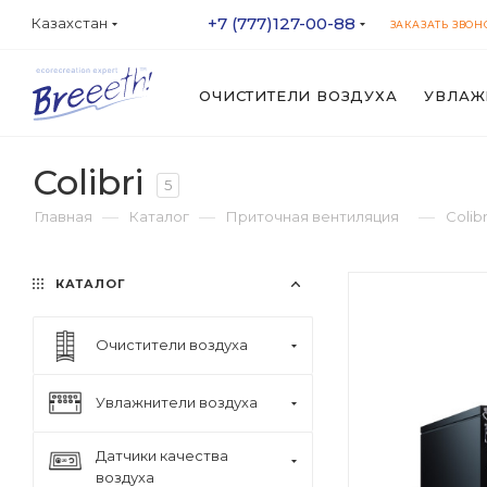
+7 (777)127-00-88
Казахстан
ЗАКАЗАТЬ ЗВОН
ОЧИСТИТЕЛИ ВОЗДУХА
УВЛАЖ
Colibri
5
—
—
—
Главная
Каталог
Приточная вентиляция
Colibr
КАТАЛОГ
Очистители воздуха
Увлажнители воздуха
Датчики качества
воздуха