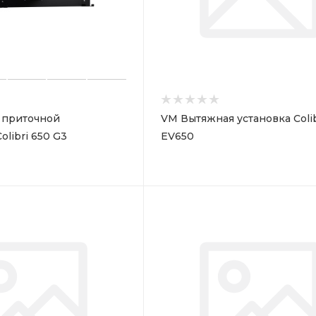
 приточной
VM Вытяжная установка Colib
libri 650 G3
EV650