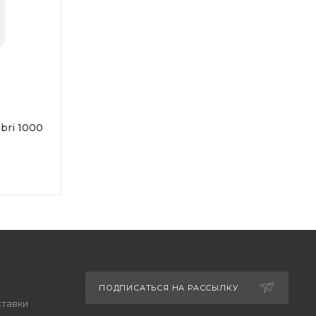
bri 1000
ПОДПИСАТЬСЯ НА РАССЫЛКУ
ставки