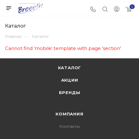
0
Каталог
—
Главная
Каталог
Cannot find 'mobile' template with page 'section'
КАТАЛОГ
АКЦИИ
БРЕНДЫ
КОМПАНИЯ
Контакты