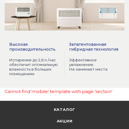
Высокая
Запатентованная
производительность
гибридная технология
Испарение до 2,6 л./час
Эффективное
обеспечит оптимальную
увлажнение.
влажность в больших
Не занимает места
помещениях
Cannot find 'mobile' template with page 'section'
КАТАЛОГ
АКЦИИ