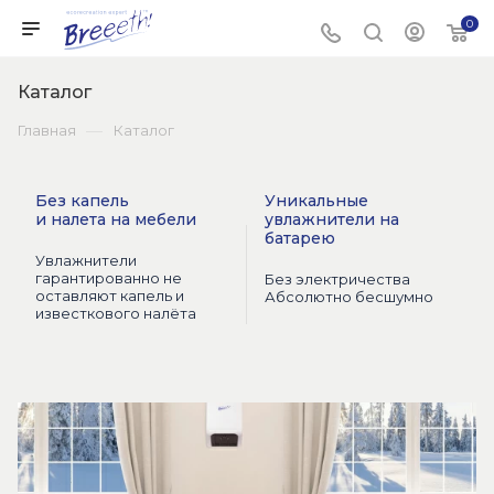
0
Каталог
—
Главная
Каталог
Без капель
Уникальные
и налета на мебели
увлажнители на
батарею
Увлажнители
гарантированно не
Без электричества
оставляют капель и
Абсолютно бесшумно
известкового налёта