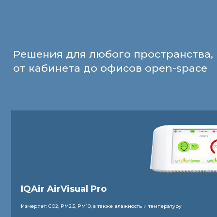
Решения для любого пространства,
от кабинета до офисов open-space
IQAir AirVisual Pro
Измеряет: CO2, PM2.5, PM10, а также влажность и температуру