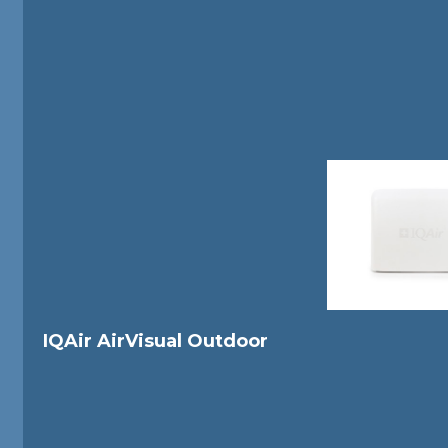
IQAir AirVisual Outdoor