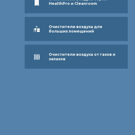
HealthPro и Cleanroom
Очистители воздуха для
больших помещений
Очистители воздуха от газов и
запахов