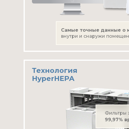
Самые точные данные о к
внутри и снаружи помеще
Технология
HyperHEPA
Фильтры 
99,97% в