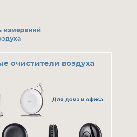
ь измерений
оздуха
е очистители воздуха
Для дома и офиса