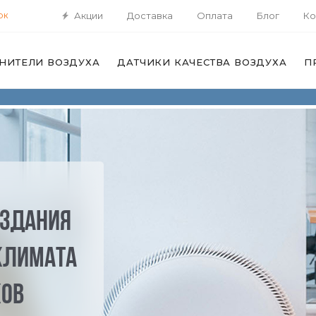
Акции
Доставка
Оплата
Блог
Ко
ОК
НИТЕЛИ ВОЗДУХА
ДАТЧИКИ КАЧЕСТВА ВОЗДУХА
П
оздания
климата
ков