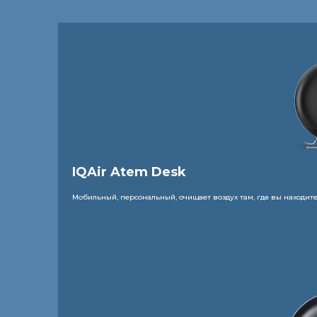
IQAir Atem Desk
Мобильный, персональный, очищает воздух там, где вы находит