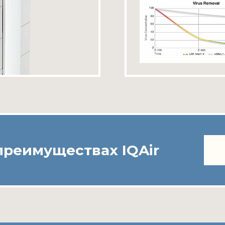
преимуществах IQAir