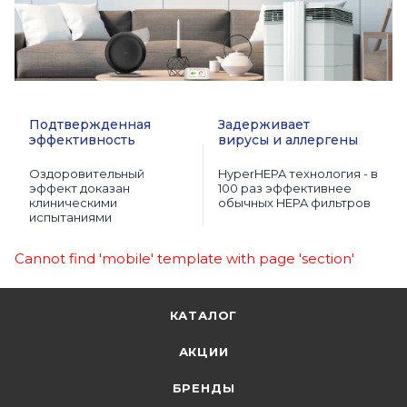
Подтвержденная
Задерживает
эффективность
вирусы и аллергены
Оздоровительный
HyperHEPA технология - в
эффект доказан
100 раз эффективнее
клиническими
обычных HEPA фильтров
испытаниями
Cannot find 'mobile' template with page 'section'
КАТАЛОГ
АКЦИИ
БРЕНДЫ