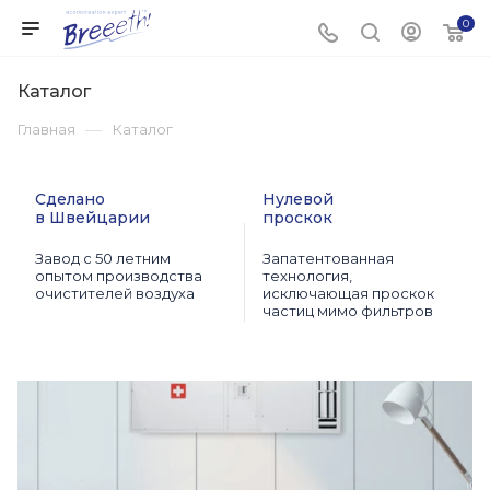
0
Каталог
—
Главная
Каталог
Сделано
Нулевой
в Швейцарии
проскок
Завод с 50 летним
Запатентованная
опытом производства
технология,
очистителей воздуха
исключающая проскок
частиц мимо фильтров