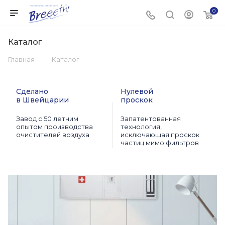
0
Каталог
—
Главная
Каталог
Сделано
Нулевой
в Швейцарии
проскок
Завод с 50 летним
Запатентованная
опытом производства
технология,
очистителей воздуха
исключающая проскок
частиц мимо фильтров