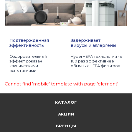
Подтвержденная
Задерживает
эффективность
вирусы и аллергены
Оздоровительный
HyperHEPA технология - в
эффект доказан
100 раз эффективнее
клиническими
обычных HEPA фильтров
испытаниями
Cannot find 'mobile' template with page 'element'
КАТАЛОГ
АКЦИИ
БРЕНДЫ