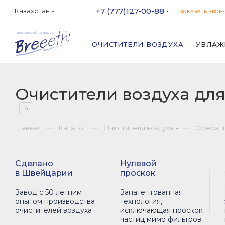
+7 (777)127-00-88
Казахстан
ЗАКАЗАТЬ ЗВОН
ОЧИСТИТЕЛИ ВОЗДУХА
УВЛАЖ
Очистители воздуха для
14
—
—
—
Главная
Каталог
Очистители воздуха
Сфера 
Сделано
Нулевой
в Швейцарии
проскок
Завод с 50 летним
Запатентованная
опытом производства
технология,
очистителей воздуха
исключающая проскок
частиц мимо фильтров