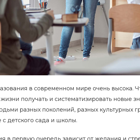
азования в современном мире очень высока. Ч
 жизни получать и систематизировать новые з
юдьми разных поколений, разных культурных гр
 с детского сада и школы.
ия в первую очередь зависит от желания и ст