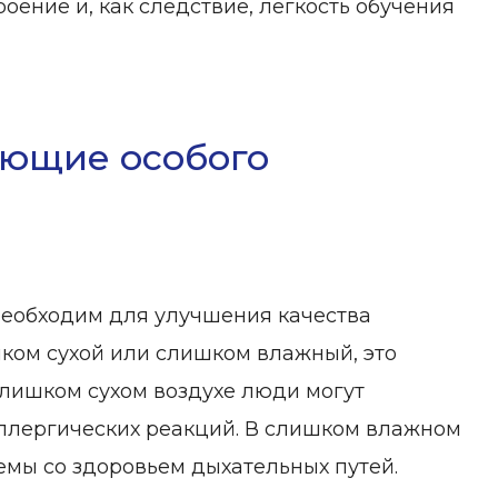
оение и, как следствие, легкость обучения
ующие особого
необходим для улучшения качества
шком сухой или слишком влажный, это
слишком сухом воздухе люди могут
т аллергических реакций. В слишком влажном
емы со здоровьем дыхательных путей.