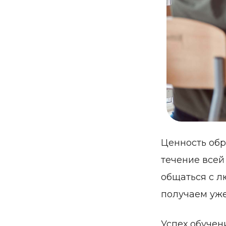
Ценность обр
течение всей
общаться с л
получаем уже
Успех обучен