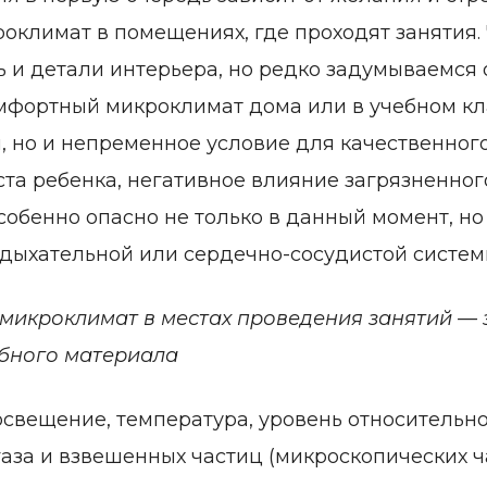
роклимат в помещениях, где проходят занятия
 и детали интерьера, но редко задумываемся 
мфортный микроклимат дома или в учебном кла
, но и непременное условие для качественного
ста ребенка, негативное влияние загрязненн
собенно опасно не только в данный момент, но
дыхательной или сердечно-сосудистой систем
икроклимат в местах проведения занятий — з
ебного материала
свещение, температура, уровень относительно
газа и взвешенных частиц (микроскопических ч