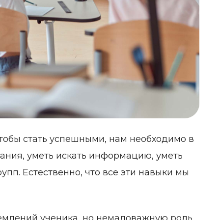
тобы стать успешными, нам необходимо в
нания, уметь искать информацию, уметь
упп. Естественно, что все эти навыки мы
ремлений ученика, но немаловажную роль