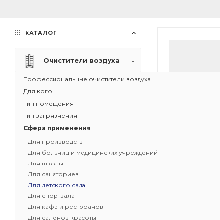
КАТАЛОГ
Очистители воздуха
Профессиональные очистители воздуха
Для кого
Тип помещения
Тип загрязнения
Сфера применения
Для производств
Для больниц и медицинских учреждений
Для школы
Для санаториев
Для детского сада
Для спортзала
Для кафе и ресторанов
Quantum Ре
Для салонов красоты
очиститель в