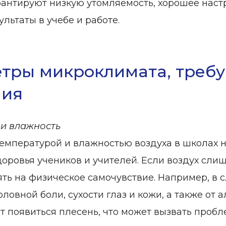
рантируют низкую утомляемость, хорошее настр
льтаты в учебе и работе.
тры микроклимата, треб
ния
 и влажность
температурой и влажностью воздуха в школах 
доровья учеников и учителей. Если воздух сли
ть на физическое самочувствие. Например, в 
головной боли, сухости глаз и кожи, а также о
т появиться плесень, что может вызвать пробл