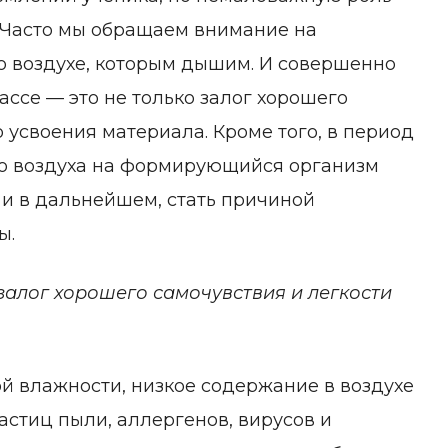
. Часто мы обращаем внимание на
о воздухе, которым дышим. И совершенно
ссе — это не только залог хорошего
 усвоения материала. Кроме того, в период
ого воздуха на формирующийся организм
 и в дальнейшем, стать причиной
ы.
алог хорошего самочувствия и легкости
й влажности, низкое содержание в воздухе
астиц пыли, аллергенов, вирусов и