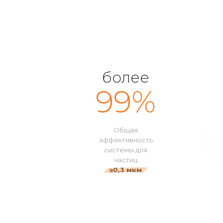
более
99%
Общая
эффективность
системы для
частиц
≥0,3 мкм