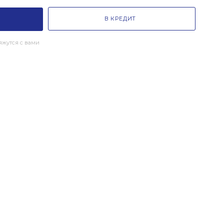
В КРЕДИТ
жутся с вами