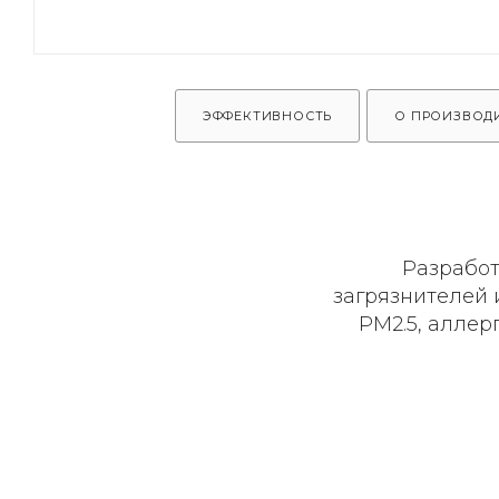
ЭФФЕКТИВНОСТЬ
О ПРОИЗВОД
Разработ
загрязнителей 
PM2.5, аллер