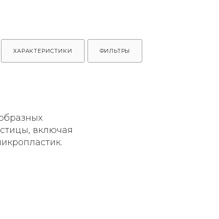
ХАРАКТЕРИСТИКИ
ФИЛЬТРЫ
ообразных
астицы, включая
микропластик.