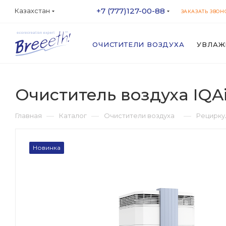
+7 (777)127-00-88
Казахстан
ЗАКАЗАТЬ ЗВОН
ОЧИСТИТЕЛИ ВОЗДУХА
УВЛАЖ
Очиститель воздуха IQAi
—
—
—
Главная
Каталог
Очистители воздуха
Рециркул
Новинка