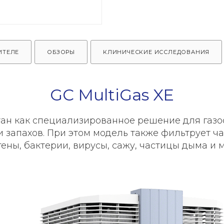
ИТЕЛЕ
ОБЗОРЫ
КЛИНИЧЕСКИЕ ИССЛЕДОВАНИЯ
GC MultiGas XE
ан как специализированное решение для газ
и запахов. При этом модель также фильтрует ч
гены, бактерии, вирусы, сажу, частицы дыма и 