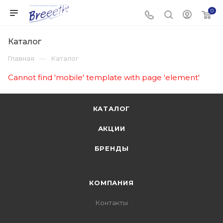
0
Каталог
—
Главная
Каталог
Cannot find 'mobile' template with page 'element'
КАТАЛОГ
АКЦИИ
БРЕНДЫ
КОМПАНИЯ
Контакты