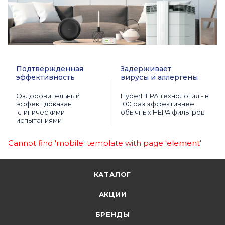
Подтвержденная
Задерживает
эффективность
вирусы и аллергены
Оздоровительный
HyperHEPA технология - в
эффект доказан
100 раз эффективнее
клиническими
обычных HEPA фильтров
испытаниями
Cannot find 'mobile' template with page 'element'
КАТАЛОГ
АКЦИИ
БРЕНДЫ