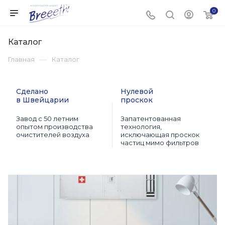
0
Каталог
—
Главная
Каталог
Сделано
Нулевой
в Швейцарии
проскок
Завод с 50 летним
Запатентованная
опытом производства
технология,
очистителей воздуха
исключающая проскок
частиц мимо фильтров