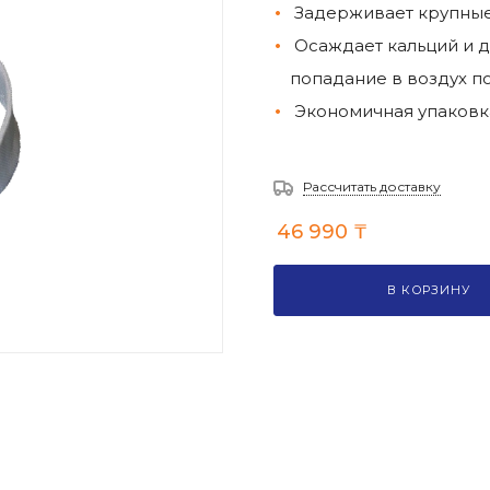
Задерживает крупны
Осаждает кальций и 
попадание в воздух 
Экономичная упаковк
Рассчитать доставку
46 990
₸
В КОРЗИНУ