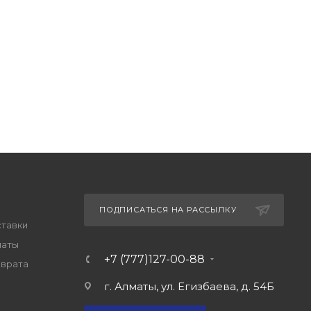
ПОДПИСАТЬСЯ НА РАССЫЛКУ
ставки
латы
+7 (777)127-00-88
зврата
г. Алматы, ул. Егизбаева, д. 54Б