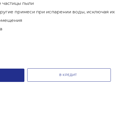
е частицы пыли
другие примеси при испарении воды, исключая их
помещения
а
В КРЕДИТ