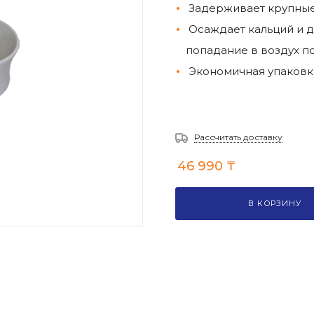
Задерживает крупны
Осаждает кальций и 
попадание в воздух 
Экономичная упаковк
Рассчитать доставку
46 990
₸
В КОРЗИНУ