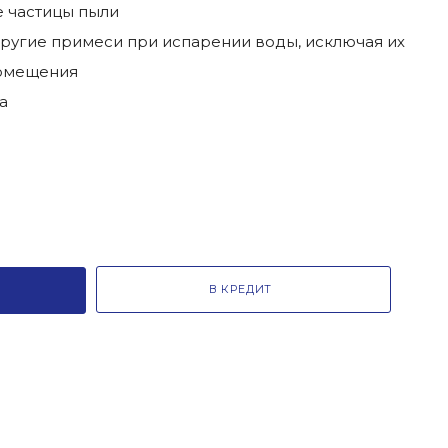
е частицы пыли
другие примеси при испарении воды, исключая их
помещения
а
В КРЕДИТ