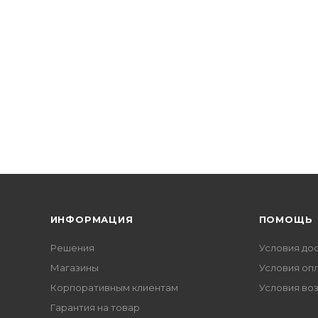
ИНФОРМАЦИЯ
ПОМОЩЬ
Решения
Условия до
Магазины
Условия оп
Корпоративным клиентам
Условия во
Гарантия на товар