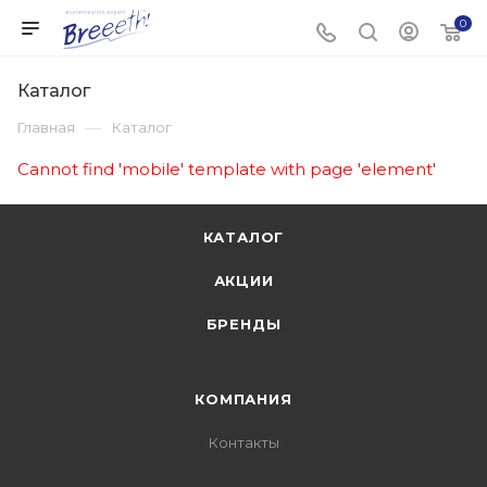
0
Каталог
—
Главная
Каталог
Cannot find 'mobile' template with page 'element'
КАТАЛОГ
АКЦИИ
БРЕНДЫ
КОМПАНИЯ
Контакты