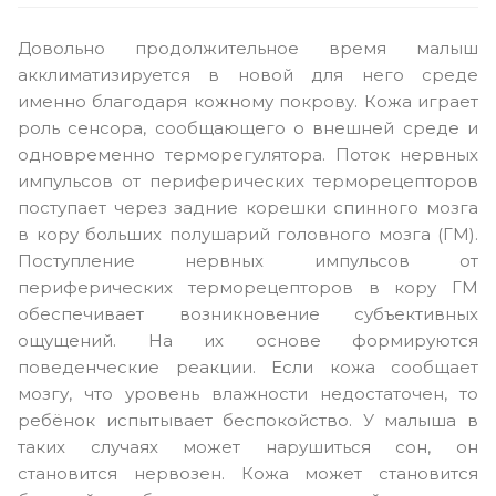
Довольно продолжительное время малыш
акклиматизируется в новой для него среде
именно благодаря кожному покрову. Кожа играет
роль сенсора, сообщающего о внешней среде и
одновременно терморегулятора. Поток нервных
импульсов от периферических терморецепторов
поступает через задние корешки спинного мозга
в кору больших полушарий головного мозга (ГМ).
Поступление нервных импульсов от
периферических терморецепторов в кору ГМ
обеспечивает возникновение субъективных
ощущений. На их основе формируются
поведенческие реакции. Если кожа сообщает
мозгу, что уровень влажности недостаточен, то
ребёнок испытывает беспокойство. У малыша в
таких случаях может нарушиться сон, он
становится нервозен. Кожа может становится