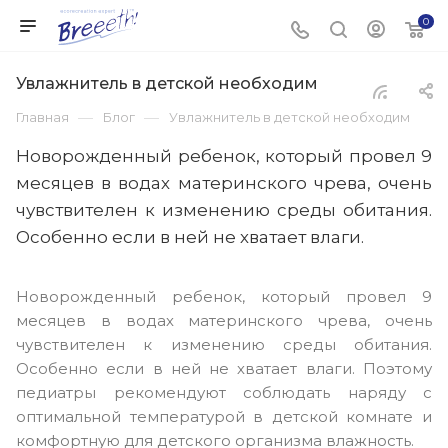
0
Увлажнитель в детской необходим
—
—
Главная
Блог
Увлажнитель в детской необходим
Новорожденный ребенок, который провел 9
месяцев в водах материнского чрева, очень
чувствителен к изменению среды обитания.
Особенно если в ней не хватает влаги.
Новорожденный ребенок, который провел 9
месяцев в водах материнского чрева, очень
чувствителен к изменению среды обитания.
Особенно если в ней не хватает влаги. Поэтому
педиатры рекомендуют соблюдать наряду с
оптимальной температурой в детской комнате и
комфортную для детского организма влажность.