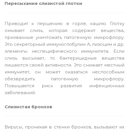
Пересыхание слизистой глотки
Приводит к першению в горле, кашлю. Глотку
омывает слизь, которая содержит вещества,
призванные уничтожать патогенную микрофлору.
Это секреторный иммуноглобулин А, лизоцим и др.
элементы неспецифического иммунитета. Если
слизь высыхает, то бактерицидные вещества
лишаются своей активности. Это снижает местный
иммунитет, он может оказаться неспособным
обезвредить патогенную микрофлору.
Повышается риск развития инфекционных
заболеваний.
Слизистая бронхов
Вирусы, проникая в стенки бронхов, вызывают их