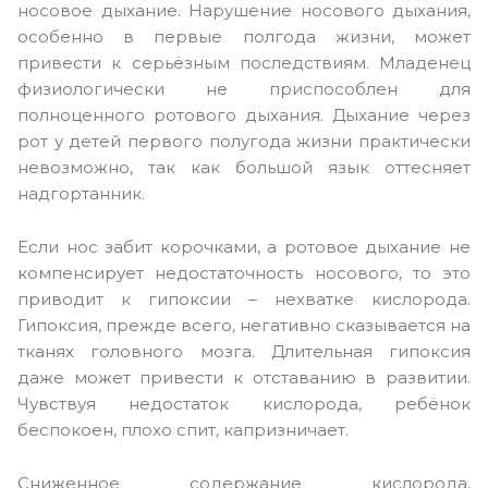
носовое дыхание. Нарушение носового дыхания,
особенно в первые полгода жизни, может
привести к серьёзным последствиям. Младенец
физиологически не приспособлен для
полноценного ротового дыхания. Дыхание через
рот у детей первого полугода жизни практически
невозможно, так как большой язык оттесняет
надгортанник.
Если нос забит корочками, а ротовое дыхание не
компенсирует недостаточность носового, то это
приводит к гипоксии – нехватке кислорода.
Гипоксия, прежде всего, негативно сказывается на
тканях головного мозга. Длительная гипоксия
даже может привести к отставанию в развитии.
Чувствуя недостаток кислорода, ребёнок
беспокоен, плохо спит, капризничает.
Сниженное содержание кислорода,