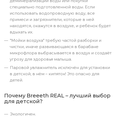
деминерализации воды или покупки
специально подготовленной воды. Если
использовать водопроводную воду, все
примеси и загрязнители, которые в ней
находятся, окажутся в воздухе, и ребёнок будет
вдыхать их.
"Мойки воздуха" требую частой разборки и
чистки, иначе развивающаяся в барабане
микрофлора выбрасывается в воздух и создаёт
угрозу для здоровья малыша.
Паровой увлажнитель исключён для установки
в детской, в нём – кипяток! Это опасно для
детей.
Почему Breeeth REAL – лучший выбор
для детской?
Экологичен.