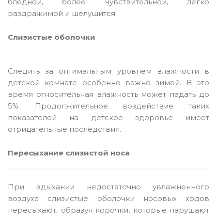
бледной, более чувствительной, легко
раздражимой и шелушится.
Слизистые оболочки
Следить за оптимальным уровнем влажности в
детской комнате особенно важно зимой. В это
время относительная влажность может падать до
5%. Продолжительное воздействие таких
показателей на детское здоровье имеет
отрицательные последствия.
Пересыхание слизистой носа
При вдыхании недостаточно увлажненного
воздуха слизистые оболочки носовых ходов
пересыхают, образуя корочки, которые нарушают