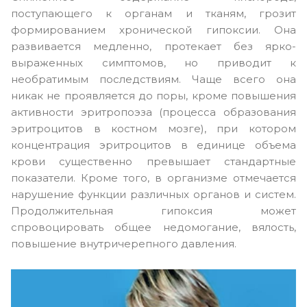
поступающего к органам и тканям, грозит
формированием хронической гипоксии. Она
развивается медленно, протекает без ярко-
выраженных симптомов, но приводит к
необратимым последствиям. Чаще всего она
никак не проявляется до поры, кроме повышения
активности эритропоэза (процесса образования
эритроцитов в костном мозге), при котором
концентрация эритроцитов в единице объема
крови существенно превышает стандартные
показатели. Кроме того, в организме отмечается
нарушение функции различных органов и систем.
Продолжительная гипоксия может
спровоцировать общее недомогание, вялость,
повышение внутричерепного давления.