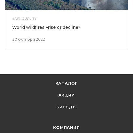
#AIR_QUALITY
World wildfires –rise or decline?
30 октября 2022
КАТАЛОГ
АКЦИИ
БРЕНДЫ
КОМПАНИЯ