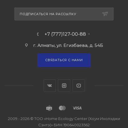
ПОДПИСАТЬСЯ НА РАССЫЛКУ
+7 (777)127-00-88
г. Алматы, ул. Егизбаева, д. 54Б
СВЯЗАТЬСЯ С НАМИ
2009 - 2026 © ТОО «Home Ecology Center (Хоум Иколэджи
Сэнтэ)» БИН 190640023562