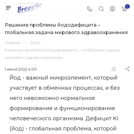
0
Решение проблемы йододефицита –
глобальная задача мирового здравоохранения
—
—
Главная
Блог
Решение проблемы йододефицита – глобальная задача
мирового здравоохранения
1 июня 2022 4:00
Йод - важный микроэлемент, который
участвует в обменных процессах, и без
него невозможно нормальное
формирование и функционирование
человеческого организма. Дефицит KI
(йод) - глобальная проблема, которой