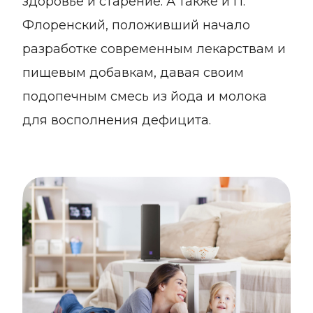
здоровье и старение. А также и П.
Флоренский, положивший начало
разработке современным лекарствам и
пищевым добавкам, давая своим
подопечным смесь из йода и молока
для восполнения дефицита.