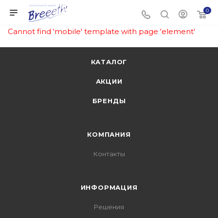
0
Cannot find 'mobile' template with page 'element'
КАТАЛОГ
АКЦИИ
БРЕНДЫ
КОМПАНИЯ
Контакты
ИНФОРМАЦИЯ
Решения