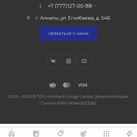
+7 (777)127-00-88
г. Алматы, ул. Егизбаева, д. 54Б
СВЯЗАТЬСЯ С НАМИ
2009 - 2026 © ТОО «Home Ecology Center (Хоум Иколэджи
Сэнтэ)» БИН 190640023562