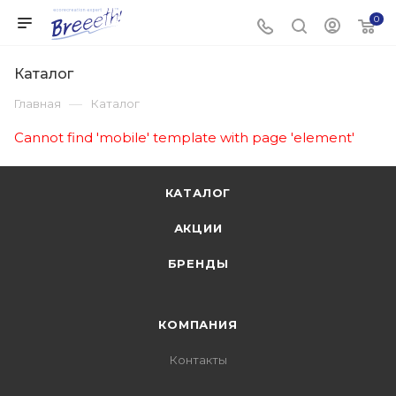
0
Каталог
—
Главная
Каталог
Cannot find 'mobile' template with page 'element'
КАТАЛОГ
АКЦИИ
БРЕНДЫ
КОМПАНИЯ
Контакты