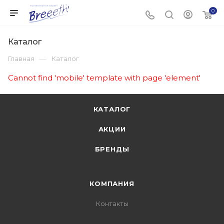
0
Каталог
—
Главная
Каталог
Cannot find 'mobile' template with page 'element'
КАТАЛОГ
АКЦИИ
БРЕНДЫ
КОМПАНИЯ
Контакты