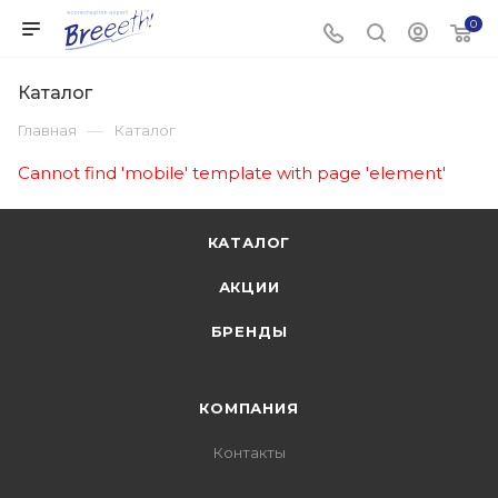
0
Каталог
—
Главная
Каталог
Cannot find 'mobile' template with page 'element'
КАТАЛОГ
АКЦИИ
БРЕНДЫ
КОМПАНИЯ
Контакты