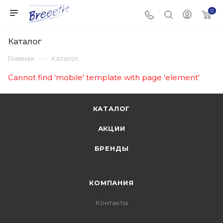
0
Каталог
—
Главная
Каталог
Cannot find 'mobile' template with page 'element'
КАТАЛОГ
АКЦИИ
БРЕНДЫ
КОМПАНИЯ
Контакты