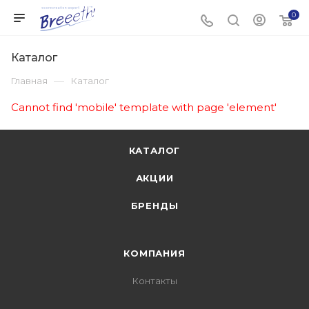
0
Каталог
—
Главная
Каталог
Cannot find 'mobile' template with page 'element'
КАТАЛОГ
АКЦИИ
БРЕНДЫ
КОМПАНИЯ
Контакты