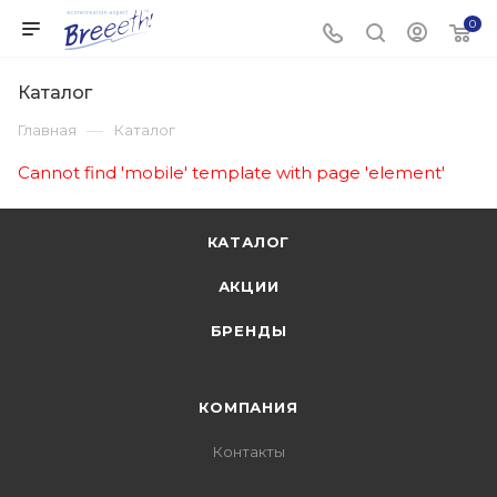
0
Каталог
—
Главная
Каталог
Cannot find 'mobile' template with page 'element'
КАТАЛОГ
АКЦИИ
БРЕНДЫ
КОМПАНИЯ
Контакты