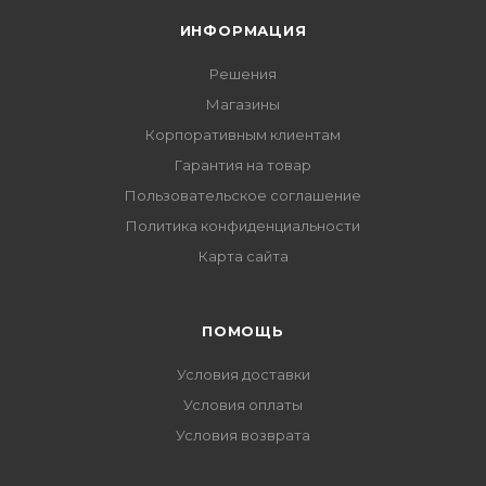
ИНФОРМАЦИЯ
Решения
Магазины
Корпоративным клиентам
Гарантия на товар
Пользовательское соглашение
Политика конфиденциальности
Карта сайта
ПОМОЩЬ
Условия доставки
Условия оплаты
Условия возврата