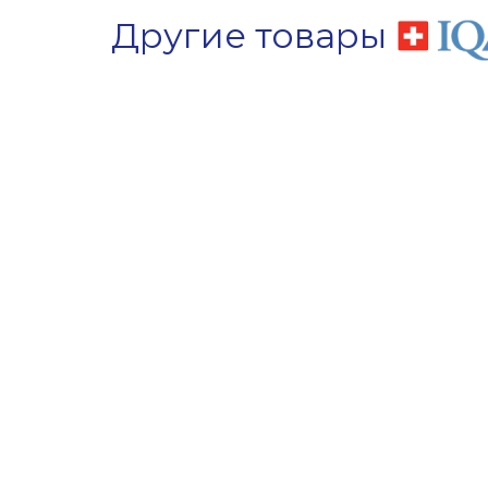
Другие товары
Хит
Советуем
Акция