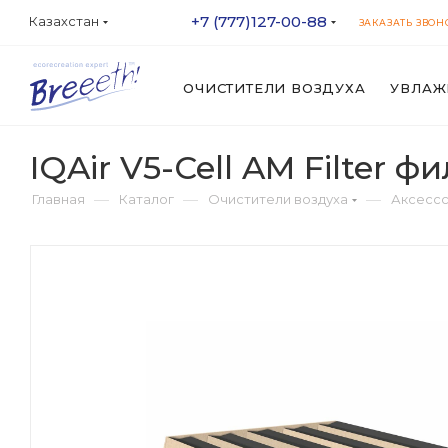
+7 (777)127-00-88
Казахстан
ЗАКАЗАТЬ ЗВОН
ОЧИСТИТЕЛИ ВОЗДУХА
УВЛАЖ
IQAir V5-Cell AM Filter ф
—
—
—
Главная
Каталог
Очистители воздуха
Аксессс