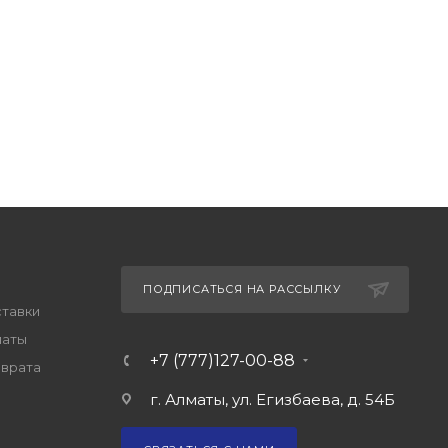
ПОДПИСАТЬСЯ НА РАССЫЛКУ
ставки
латы
+7 (777)127-00-88
зврата
г. Алматы, ул. Егизбаева, д. 54Б