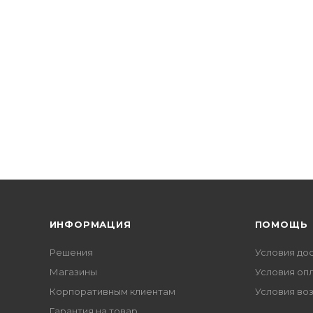
ИНФОРМАЦИЯ
ПОМОЩЬ
Решения
Условия до
Магазины
Условия оп
Корпоративным клиентам
Условия во
Гарантия на товар