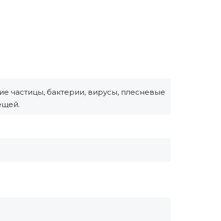
е частицы, бактерии, вирусы, плесневые
ещей.