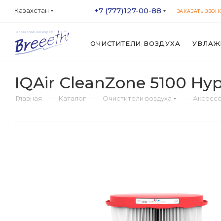
+7 (777)127-00-88
Казахстан
ЗАКАЗАТЬ ЗВОН
ОЧИСТИТЕЛИ ВОЗДУХА
УВЛАЖ
IQAir CleanZone 5100 Hyp
—
—
—
Главная
Каталог
Очистители воздуха
Аксессс