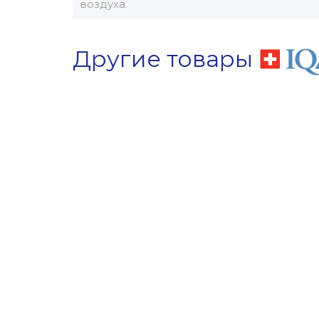
воздуха
Другие товары
Хит
Советуем
Акция