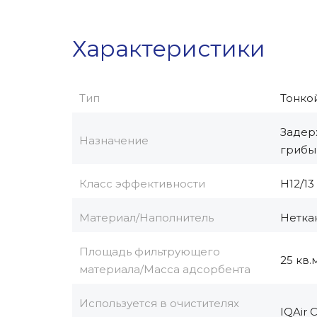
Характеристики
Тип
Тонко
Задер
Назначение
грибы
Класс эффективности
H12/13
Материал/Наполнитель
Нетка
Площадь фильтрующего
25 кв.м
материала/Масса адсорбента
Используется в очистителях
IQAir 