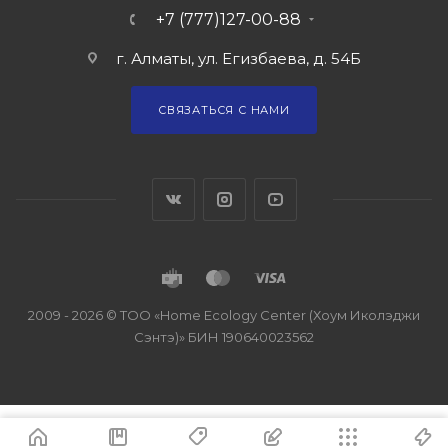
+7 (777)127-00-88
г. Алматы, ул. Егизбаева, д. 54Б
СВЯЗАТЬСЯ С НАМИ
2009 - 2026 © ТОО «Home Ecology Center (Хоум Иколэджи
Сэнтэ)» БИН 190640023562