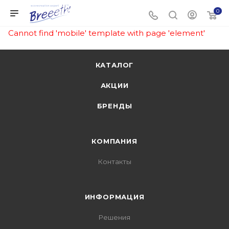
0
Cannot find 'mobile' template with page 'element'
КАТАЛОГ
АКЦИИ
БРЕНДЫ
КОМПАНИЯ
Контакты
ИНФОРМАЦИЯ
Решения