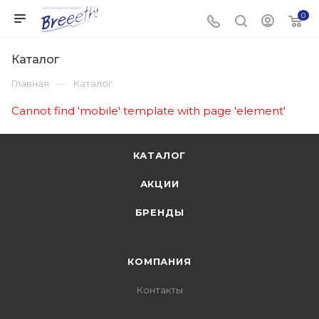
0
Каталог
—
Главная
Каталог
Cannot find 'mobile' template with page 'element'
КАТАЛОГ
АКЦИИ
БРЕНДЫ
КОМПАНИЯ
Контакты